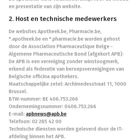
en presentatie van zijn website.
2. Host en technische medewerkers
De websites Apotheek.be, Pharmacie.be,
*.apotheek.be en *.pharmacie.be worden gehost
door de Association Pharmaceutique Belge -
Algemene Pharmaceutische Bond (afgekort APB):
De APB is een vereniging zonder winstoogmerk,
erkend als federatie van beroepsverenigingen van
Belgische officina apothekers.
Maatschappelijke zetel: Archimedesstraat 11, 1000
Brussel.
BTW-nummer: BE 406.753.266
Ondernemingsnummer: 0406.753.266
E-mail:
apbnews@apb.be
Telefoon: 02 285 42 00
Technische diensten worden geleverd door de IT-
afdeling binnen het APB.