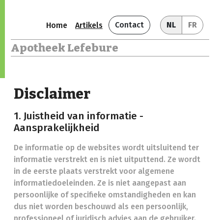
Contact
NL
FR
Home
Artikels
Apotheek Lefebure
Disclaimer
1. Juistheid van informatie -
Aansprakelijkheid
De informatie op de websites wordt uitsluitend ter
informatie verstrekt en is niet uitputtend. Ze wordt
in de eerste plaats verstrekt voor algemene
informatiedoeleinden. Ze is niet aangepast aan
persoonlijke of specifieke omstandigheden en kan
dus niet worden beschouwd als een persoonlijk,
professioneel of juridisch advies aan de gebruiker.