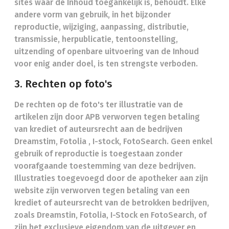
sites waar de Inhoud toegankelijk is, behoudt. Elke
andere vorm van gebruik, in het bijzonder
reproductie, wijziging, aanpassing, distributie,
transmissie, herpublicatie, tentoonstelling,
uitzending of openbare uitvoering van de Inhoud
voor enig ander doel, is ten strengste verboden.
3. Rechten op foto's
De rechten op de foto's ter illustratie van de
artikelen zijn door APB verworven tegen betaling
van krediet of auteursrecht aan de bedrijven
Dreamstim, Fotolia , I-stock, FotoSearch. Geen enkel
gebruik of reproductie is toegestaan zonder
voorafgaande toestemming van deze bedrijven.
Illustraties toegevoegd door de apotheker aan zijn
website zijn verworven tegen betaling van een
krediet of auteursrecht van de betrokken bedrijven,
zoals Dreamstin, Fotolia, I-Stock en FotoSearch, of
zijn het exclusieve eigendom van de uitgever en