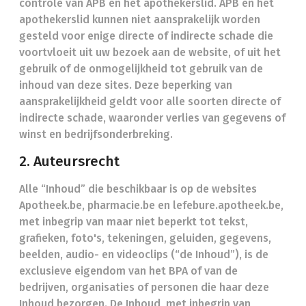
controle van APB en het apothekerslid. APB en het
apothekerslid kunnen niet aansprakelijk worden
gesteld voor enige directe of indirecte schade die
voortvloeit uit uw bezoek aan de website, of uit het
gebruik of de onmogelijkheid tot gebruik van de
inhoud van deze sites. Deze beperking van
aansprakelijkheid geldt voor alle soorten directe of
indirecte schade, waaronder verlies van gegevens of
winst en bedrijfsonderbreking.
2. Auteursrecht
Alle “Inhoud” die beschikbaar is op de websites
Apotheek.be, pharmacie.be en lefebure.apotheek.be,
met inbegrip van maar niet beperkt tot tekst,
grafieken, foto's, tekeningen, geluiden, gegevens,
beelden, audio- en videoclips (“de Inhoud”), is de
exclusieve eigendom van het BPA of van de
bedrijven, organisaties of personen die haar deze
Inhoud bezorgen. De Inhoud, met inbegrip van