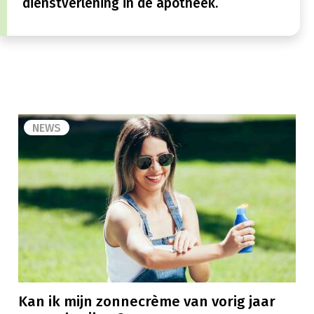
dienstverlening in de apotheek.
NEWS
Kan ik mijn zonnecrème van vorig jaar